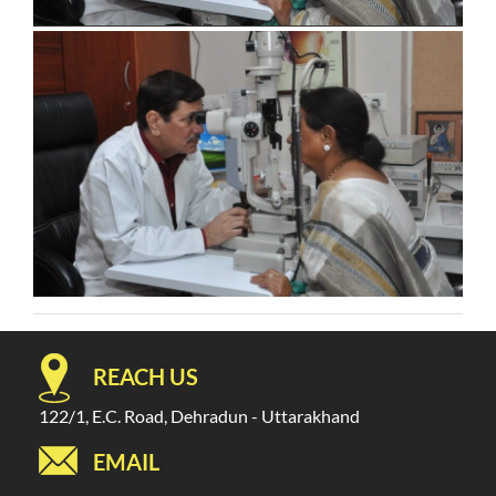
REACH US
122/1, E.C. Road, Dehradun - Uttarakhand
EMAIL