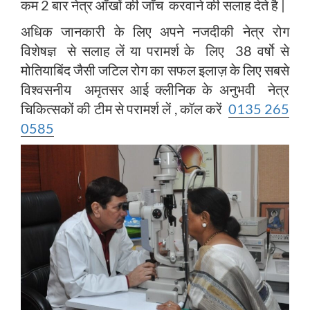
कम 2 बार नेत्र आँखों की जाँच करवाने की सलाह देते है |
अधिक जानकारी के लिए अपने नजदीकी नेत्र रोग
विशेषज्ञ से सलाह लें या परामर्श के लिए 38 वर्षो से
मोतियाबिंद जैसी जटिल रोग का सफल इलाज़ के लिए सबसे
विश्वसनीय अमृतसर आई क्लीनिक के अनुभवी नेत्र
चिकित्सकों की टीम से परामर्श लें , कॉल करें
0135 265
0585