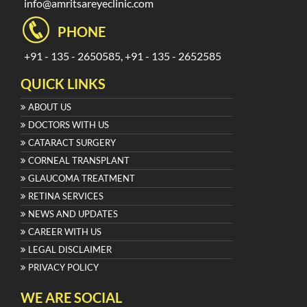
info@amritsareyeclinic.com
PHONE
+91 - 135 - 2650585, +91 - 135 - 2652585
QUICK LINKS
ABOUT US
DOCTORS WITH US
CATARACT SURGERY
CORNEAL TRANSPLANT
GLAUCOMA TREATMENT
RETINA SERVICES
NEWS AND UPDATES
CAREER WITH US
LEGAL DISCLAIMER
PRIVACY POLICY
WE ARE SOCIAL