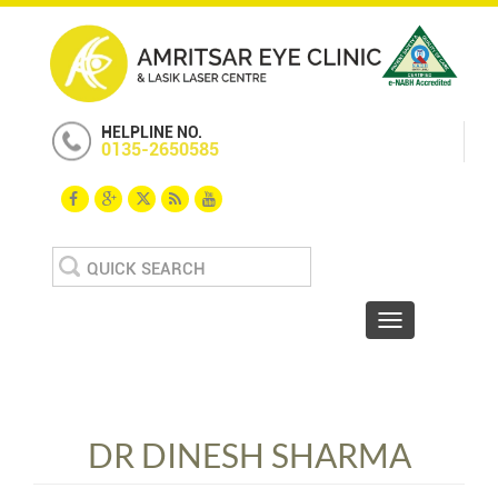
HELPLINE NO.
0135-2650585
Search
for:
Toggle navigat
DR DINESH SHARMA