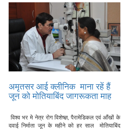
अमृतसर आई क्लीनिक माना रहें हैं
जून को मोतियाबिंद जागरूकता माह
विश्व भर मे नेत्र रोग विशेष्ज्ञ, पैरामेडिकल एवं आँखों के
दवाई निर्माता जून के महीने को हर साल मोतियाबिंद